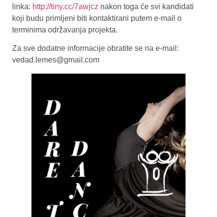
linka:
http://tiny.cc/7awjcz
nakon toga će svi kandidati
koji budu primljeni biti kontaktirani putem e-mail o
terminima održavanja projekta.
Za sve dodatne informacije obratite se na e-mail:
vedad.lemes@gmail.com