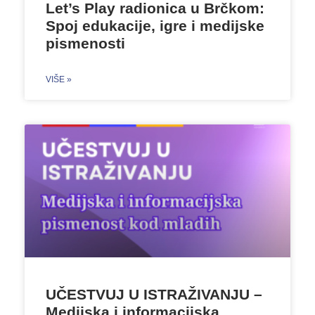
Let’s Play radionica u Brčkom:
Spoj edukacije, igre i medijske
pismenosti
VIŠE »
UČESTVUJ U ISTRAŽIVANJU –
Medijska i informacijska