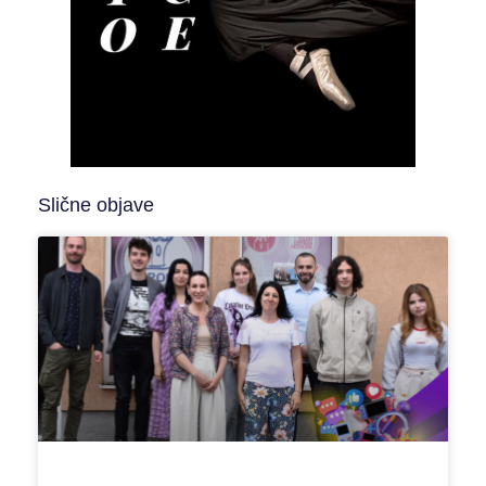
Slične objave