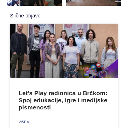
Slične objave
Let’s Play radionica u Brčkom:
Spoj edukacije, igre i medijske
pismenosti
VIŠE »