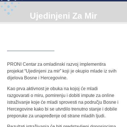
Ujedinjeni Za Mir
PRONI Centar za omladinski razvoj implementira
projekat “Ujedinjeni za mir” koji je okupio mlade iz svih
dijelova Bosne i Hercegovine.
Kao prva aktivnost je obuka na kojoj će mladi
razgovarati o miru, pomirenju i dobiti impute za online
istraživanje koje će mladi sprovesti na području Bosne i
Hercegovine kako bi se utvrdilo trenutno stanje i dobile
preporuke za unapređenje od strane mladih ljudi.
Rezultati istraživanja će biti predstavljeni donosiocima