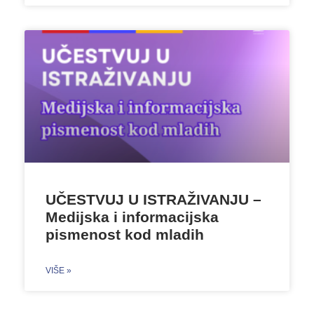
UČESTVUJ U ISTRAŽIVANJU –
Medijska i informacijska
pismenost kod mladih
VIŠE »