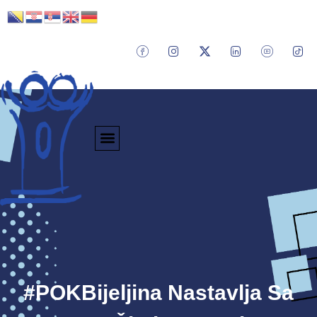
#POKBijeljina Nastavlja Sa