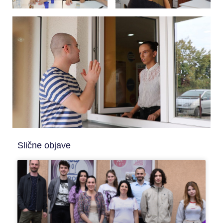
Slične objave