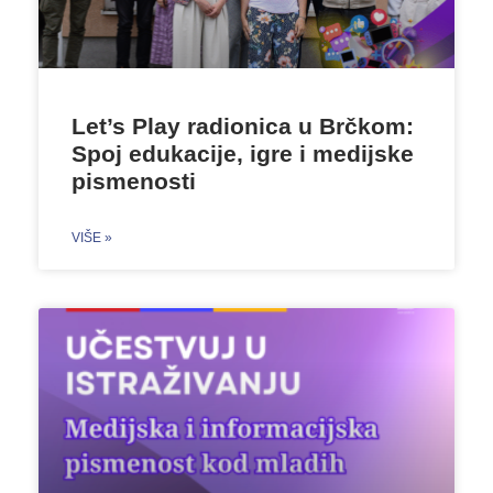
Let’s Play radionica u Brčkom:
Spoj edukacije, igre i medijske
pismenosti
VIŠE »