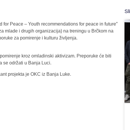
Sl
d for Peace – Youth recommendations for peace in future”
 za mlade i drugih organizacija) na treningu u Brčkom na
oruke za pomirenje i kulturu življenja.
de pomirenje kroz omladinski aktivizam. Preporuke će biti
a se održati u Banja Luci.
kant projekta je OKC iz Banja Luke.