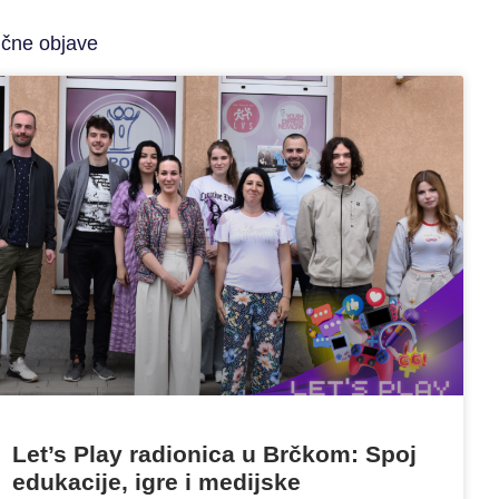
ične objave
Let’s Play radionica u Brčkom: Spoj
edukacije, igre i medijske