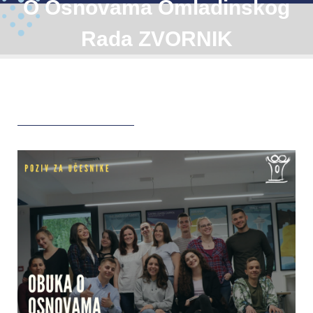
O Osnovama Omladinskog
Rada ZVORNIK