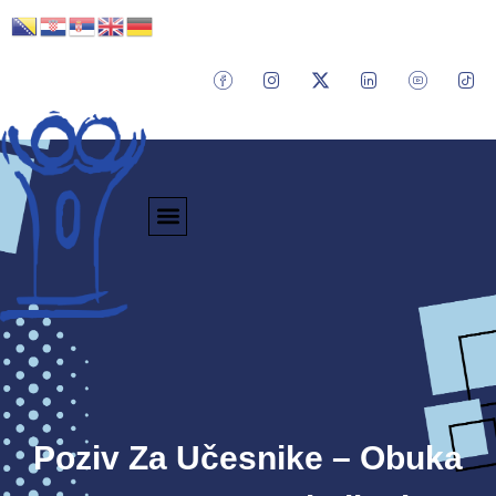
Poziv Za Učesnike – Obuka