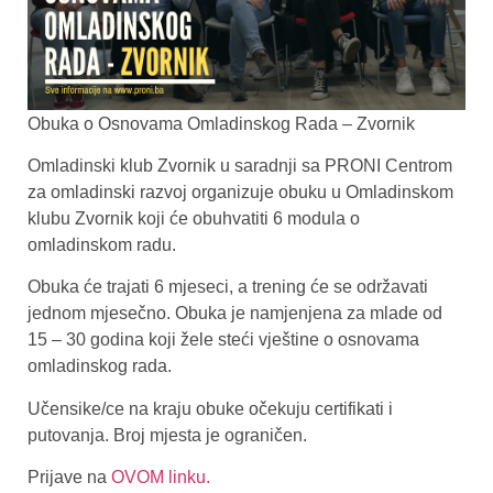
Obuka o Osnovama Omladinskog Rada – Zvornik
Omladinski klub Zvornik u saradnji sa PRONI Centrom
za omladinski razvoj organizuje obuku u Omladinskom
klubu Zvornik koji će obuhvatiti 6 modula o
omladinskom radu.
Obuka će trajati 6 mjeseci, a trening će se održavati
jednom mjesečno. Obuka je namjenjena za mlade od
15 – 30 godina koji žele steći vještine o osnovama
omladinskog rada.
Učensike/ce na kraju obuke očekuju certifikati i
putovanja. Broj mjesta je ograničen.
Prijave na
OVOM linku.