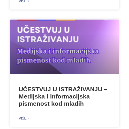
VIŠE »
UČESTVUJ U ISTRAŽIVANJU –
Medijska i informacijska
pismenost kod mladih
VIŠE »