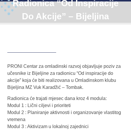
Radionica “Od Inspiracije
Do Akcije” – Bijeljina
PRONI Centar za omladinski razvoj objavljuje poziv za
učesnike iz Bijeljine za radionicu “Od inspiracije do
akcije” koja će biti realizovana u Omladinskom klubu
Bijeljina MZ Vuk Karadžić – Tombak.
Radionica će trajati mjesec dana kroz 4 modula:
Modul 1 : Lični ciljevi i prioriteti
Modul 2 : Planiranje aktivnosti i organizovanje vlastitog
vremena
Modul 3 : Aktivizam u lokalnoj zajednici