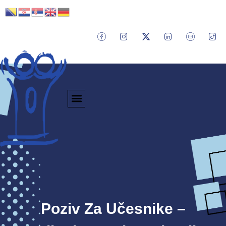
Poziv Za Učesnike –