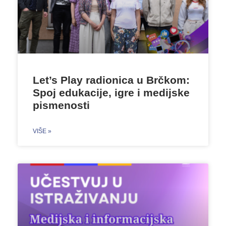
Let’s Play radionica u Brčkom:
Spoj edukacije, igre i medijske
pismenosti
VIŠE »