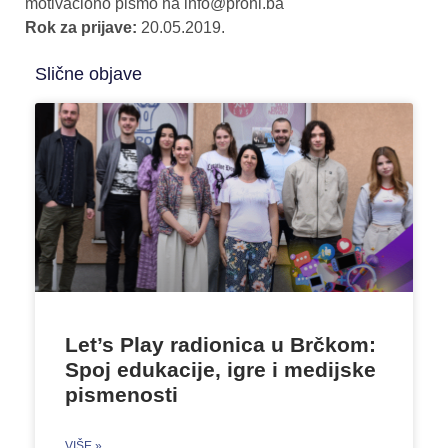
motivaciono pismo na info@proni.ba
Rok za prijave:
20.05.2019.
Slične objave
Let’s Play radionica u Brčkom:
Spoj edukacije, igre i medijske
pismenosti
VIŠE »