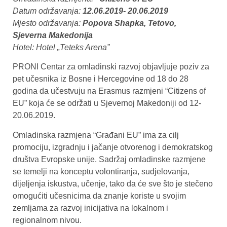
Datum održavanja:
12.06.2019- 20.06.2019
Mjesto održavanja:
Popova Shapka, Tetovo,
Sjeverna Makedonija
Hotel: Hotel „Teteks Arena”
PRONI Centar za omladinski razvoj objavljuje poziv za
pet učesnika iz Bosne i Hercegovine od 18 do 28
godina da učestvuju na Erasmus razmjeni “Citizens of
EU” koja će se održati u Sjevernoj Makedoniji od 12-
20.06.2019.
Omladinska razmjena “Građani EU” ima za cilj
promociju, izgradnju i jačanje otvorenog i demokratskog
društva Evropske unije. Sadržaj omladinske razmjene
se temelji na konceptu volontiranja, sudjelovanja,
dijeljenja iskustva, učenje, tako da će sve što je stečeno
omogućiti učesnicima da znanje koriste u svojim
zemljama za razvoj inicijativa na lokalnom i
regionalnom nivou.