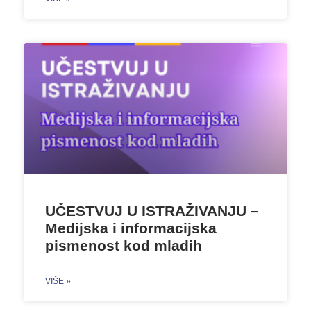
UČESTVUJ U ISTRAŽIVANJU –
Medijska i informacijska
pismenost kod mladih
VIŠE »