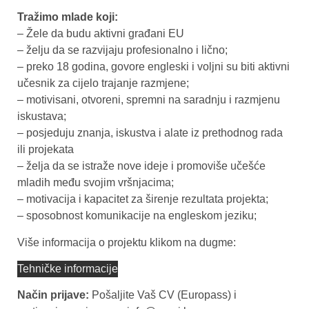
Tražimo mlade koji:
– Žele da budu aktivni građani EU
– želju da se razvijaju profesionalno i lično;
– preko 18 godina, govore engleski i voljni su biti aktivni
učesnik za cijelo trajanje razmjene;
– motivisani, otvoreni, spremni na saradnju i razmjenu
iskustava;
– posjeduju znanja, iskustva i alate iz prethodnog rada
ili projekata
– želja da se istraže nove ideje i promoviše učešće
mladih među svojim vršnjacima;
– motivacija i kapacitet za širenje rezultata projekta;
– sposobnost komunikacije na engleskom jeziku;
Više informacija o projektu klikom na dugme:
Tehničke informacije
Način prijave:
Pošaljite Vaš CV (Europass) i