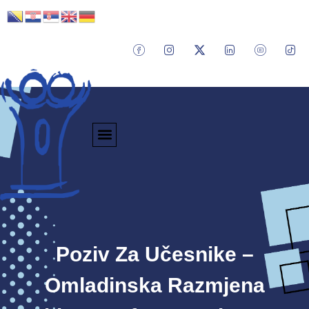
Poziv Za Učesnike –
Omladinska Razmjena