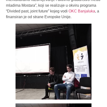
mladima Mostara”, koji se realizuje u okviru programa
“Divided past, joint future” kojeg vodi
OKC Banjaluka
, a
finansiran je od strane Evropske Unije.