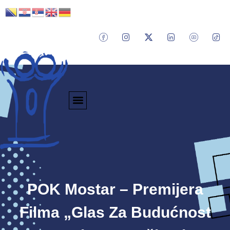
POK Mostar – Premijera
Filma „Glas Za Budućnost