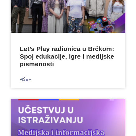
Let’s Play radionica u Brčkom:
Spoj edukacije, igre i medijske
pismenosti
VIŠE »