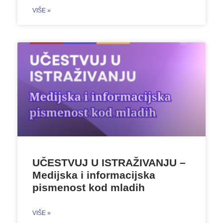
VIŠE »
UČESTVUJ U ISTRAŽIVANJU –
Medijska i informacijska
pismenost kod mladih
VIŠE »