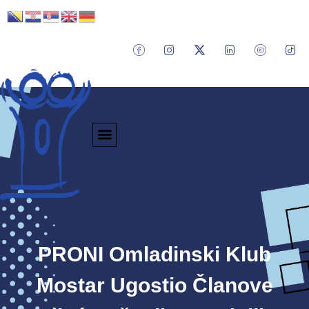
PRONI Omladinski Klub
Mostar Ugostio Članove