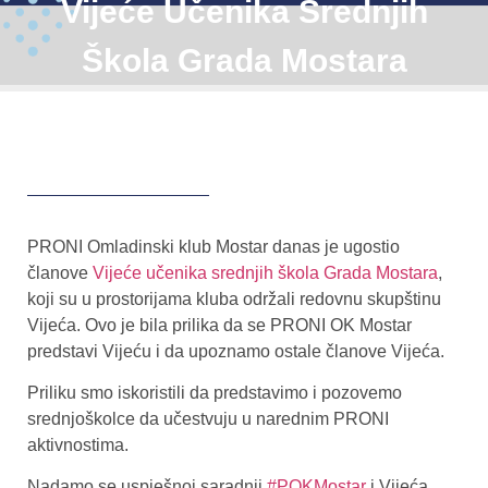
Vijeće Učenika Srednjih
Škola Grada Mostara
PRONI Omladinski klub Mostar danas je ugostio
članove
Vijeće učenika srednjih škola Grada Mostara
,
koji su u prostorijama kluba održali redovnu skupštinu
Vijeća. Ovo je bila prilika da se PRONI OK Mostar
predstavi Vijeću i da upoznamo ostale članove Vijeća.
Priliku smo iskoristili da predstavimo i pozovemo
srednjoškolce da učestvuju u narednim PRONI
aktivnostima.
Nadamo se uspješnoj saradnji
#POKMostar
i Vijeća