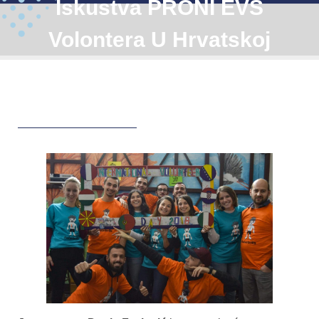
Iskustva PRONI EVS
Volontera U Hrvatskoj