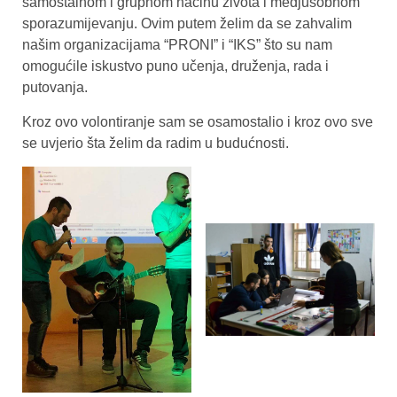
samostalnom i grupnom načinu života i medjusobnom
sporazumijevanju. Ovim putem želim da se zahvalim
našim organizacijama “PRONI” i “IKS” što su nam
omogućile iskustvo puno učenja, druženja, rada i
putovanja.
Kroz ovo volontiranje sam se osamostalio i kroz ovo sve
se uvjerio šta želim da radim u budućnosti.