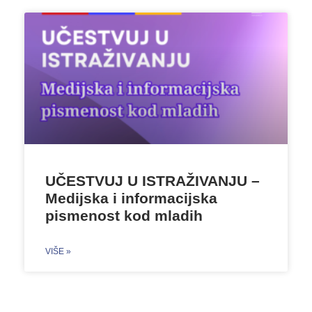
UČESTVUJ U ISTRAŽIVANJU –
Medijska i informacijska
pismenost kod mladih
VIŠE »