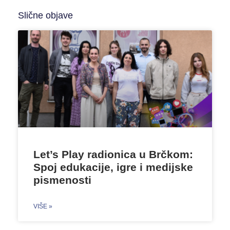
Slične objave
Let’s Play radionica u Brčkom:
Spoj edukacije, igre i medijske
pismenosti
VIŠE »