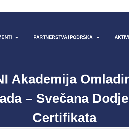
ENTI
PARTNERSTVA I PODRŠKA
AKTIV
I Akademija Omladi
ada – Svečana Dodje
Certifikata