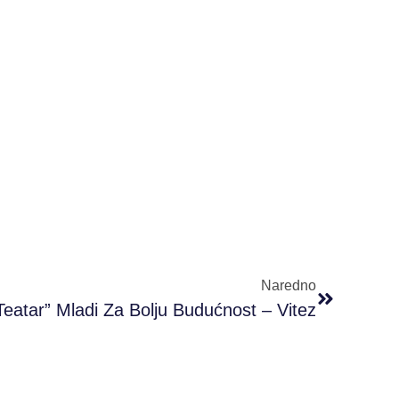
Naredno
eatar” Mladi Za Bolju Budućnost – Vitez