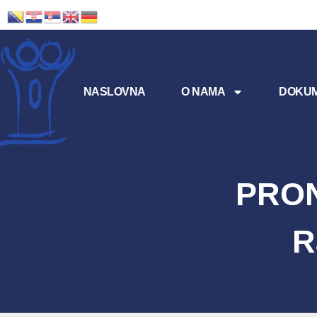
NASLOVNA
O NAMA
DOKUM
PRON
R