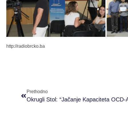
http://radiobrcko.ba
Prethodno
Okrugli Stol: “Jačanje Kapaciteta OCD-