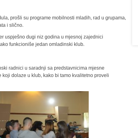
dula, prošli su programe mobilnosti mladih, rad u grupama,
a i slično.
der uspješno dugi niz godina u mjesnoj zajednici
ako funkcioniše jedan omladinski klub.
ski radnici u saradnji sa predstavnicima mjesne
koji dolaze u klub, kako bi tamo kvalitetno proveli