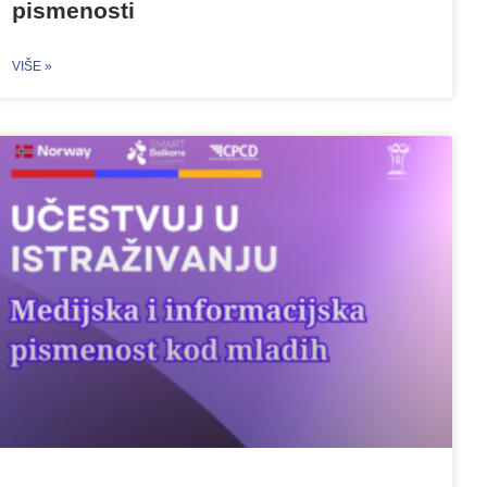
pismenosti
VIŠE »