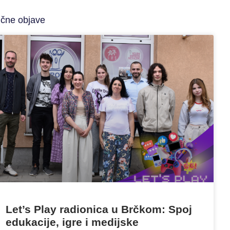
ične objave
Let’s Play radionica u Brčkom: Spoj
edukacije, igre i medijske