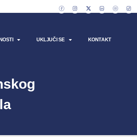
NOSTI
UKLJUČI SE
KONTAKT
nskog
la