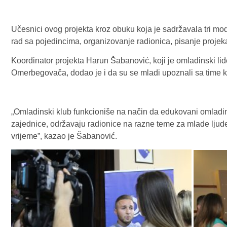
Učesnici ovog projekta kroz obuku koja je sadržavala tri mo
rad sa pojedincima, organizovanje radionica, pisanje projekat
Koordinator projekta Harun Šabanović, koji je omladinski li
Omerbegovača, dodao je i da su se mladi upoznali sa time k
„Omladinski klub funkcioniše na način da edukovani omladin
zajednice, održavaju radionice na razne teme za mlade ljude 
vrijeme”, kazao je Šabanović.