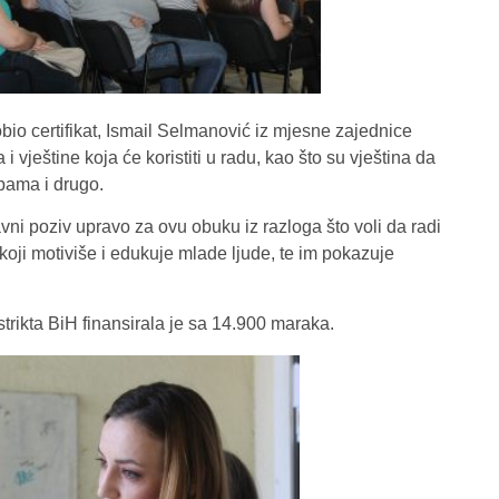
io certifikat, Ismail Selmanović iz mjesne zajednice
 vještine koja će koristiti u radu, kao što su vještina da
upama i drugo.
avni poziv upravo za ovu obuku iz razloga što voli da radi
koji motiviše i edukuje mlade ljude, te im pokazuje
rikta BiH finansirala je sa 14.900 maraka.