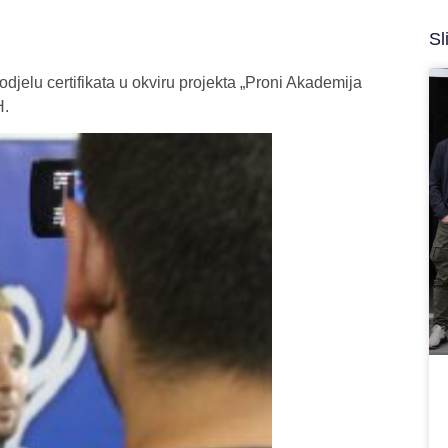
Sl
jelu certifikata u okviru projekta „Proni Akademija
H.