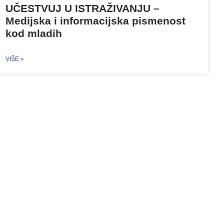
UČESTVUJ U ISTRAŽIVANJU –
Medijska i informacijska pismenost
kod mladih
VIŠE »