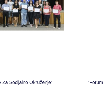
A Za Socijalno Okruženje”
“Forum T