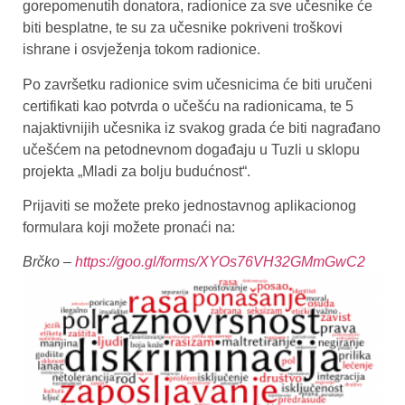
gorepomenutih donatora, radionice za sve učesnike će
biti besplatne, te su za učesnike pokriveni troškovi
ishrane i osvježenja tokom radionice.
Po završetku radionice svim učesnicima će biti uručeni
certifikati kao potvrda o učešću na radionicama, te 5
najaktivnijih učesnika iz svakog grada će biti nagrađano
učešćem na petodnevnom događaju u Tuzli u sklopu
projekta „Mladi za bolju budućnost“.
Prijaviti se možete preko jednostavnog aplikacionog
formulara koji možete pronaći na:
Brčko –
https://goo.gl/forms/XYOs76VH32GMmGwC2