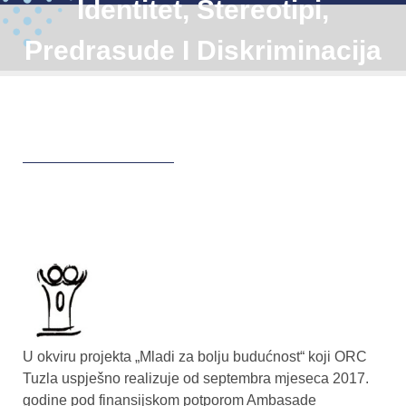
Identitet, Stereotipi,
Predrasude I Diskriminacija
U okviru projekta „Mladi za bolju budućnost“ koji ORC
Tuzla uspješno realizuje od septembra mjeseca 2017.
godine pod finansijskom potporom Ambasade