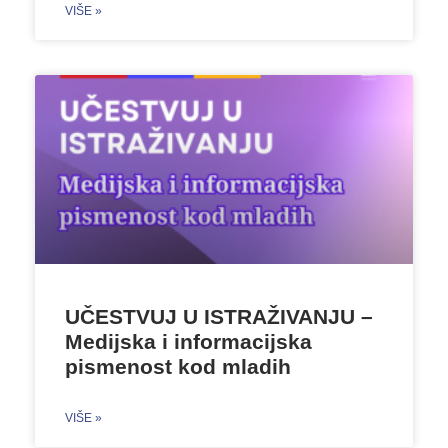
VIŠE »
UČESTVUJ U ISTRAŽIVANJU –
Medijska i informacijska
pismenost kod mladih
VIŠE »