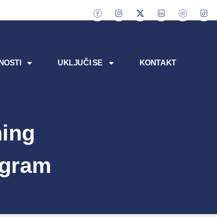
NOSTI
UKLJUČI SE
KONTAKT
ning
ogram