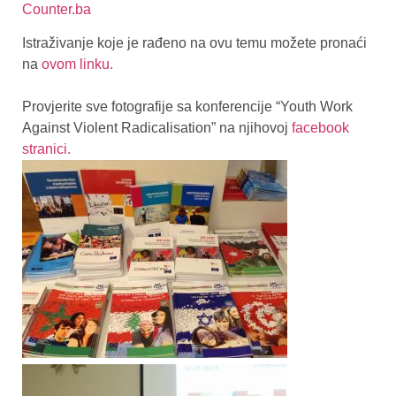
Counter.ba
Istraživanje koje je rađeno na ovu temu možete pronaći
na
ovom linku.
Provjerite sve fotografije sa konferencije “Youth Work
Against Violent Radicalisation” na njihovoj
facebook
stranici.