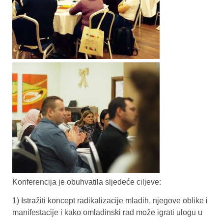
Konferencija je obuhvatila sljedeće ciljeve:
1) Istražiti koncept radikalizacije mladih, njegove oblike i
manifestacije i kako omladinski rad može igrati ulogu u