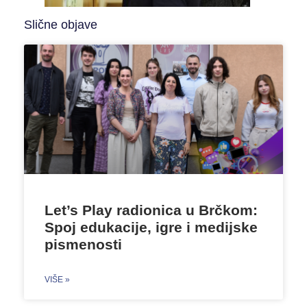
Slične objave
Let’s Play radionica u Brčkom:
Spoj edukacije, igre i medijske
pismenosti
VIŠE »