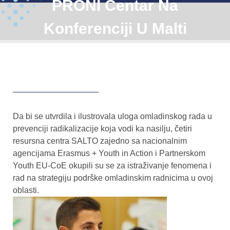
PRONI Centar Na
Konferenciji U Malti
Da bi se utvrdila i ilustrovala uloga omladinskog rada u
prevenciji radikalizacije koja vodi ka nasilju, četiri
resursna centra SALTO zajedno sa nacionalnim
agencijama Erasmus + Youth in Action i Partnerskom
Youth EU-CoE okupili su se za istraživanje fenomena i
rad na strategiju podrške omladinskim radnicima u ovoj
oblasti.