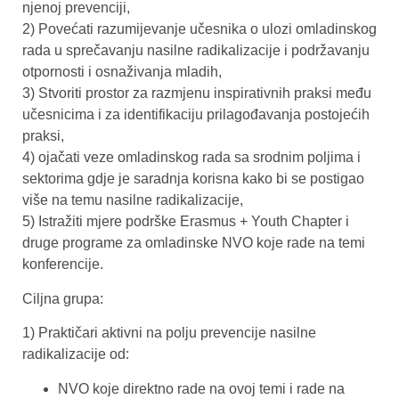
njenoj prevenciji,
2) Povećati razumijevanje učesnika o ulozi omladinskog
rada u sprečavanju nasilne radikalizacije i podržavanju
otpornosti i osnaživanja mladih,
3) Stvoriti prostor za razmjenu inspirativnih praksi među
učesnicima i za identifikaciju prilagođavanja postojećih
praksi,
4) ojačati veze omladinskog rada sa srodnim poljima i
sektorima gdje je saradnja korisna kako bi se postigao
više na temu nasilne radikalizacije,
5) Istražiti mjere podrške Erasmus + Youth Chapter i
druge programe za omladinske NVO koje rade na temi
konferencije.
Ciljna grupa:
1) Praktičari aktivni na polju prevencije nasilne
radikalizacije od:
NVO koje direktno rade na ovoj temi i rade na