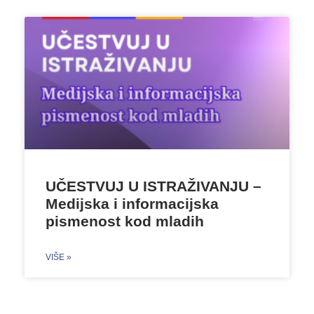
UČESTVUJ U ISTRAŽIVANJU –
Medijska i informacijska
pismenost kod mladih
VIŠE »