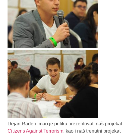
Dejan Rađen imao je priliku prezentovati naš projekat
Citizens Against Terrorism
, kao i naš trenutni projekat