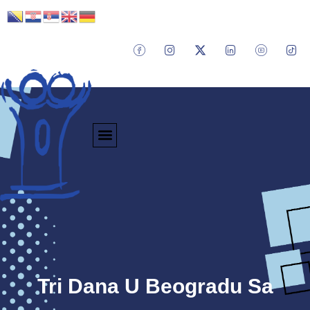
Tri Dana U Beogradu Sa