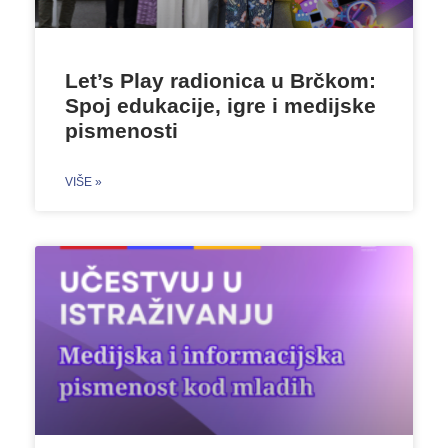
Let’s Play radionica u Brčkom:
Spoj edukacije, igre i medijske
pismenosti
VIŠE »