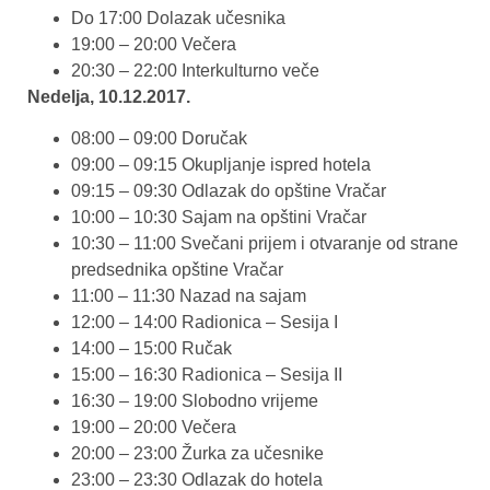
Do 17:00 Dolazak učesnika
19:00 – 20:00 Večera
20:30 – 22:00 Interkulturno veče
Nedelja, 10.12.2017.
08:00 – 09:00 Doručak
09:00 – 09:15 Okupljanje ispred hotela
09:15 – 09:30 Odlazak do opštine Vračar
10:00 – 10:30 Sajam na opštini Vračar
10:30 – 11:00 Svečani prijem i otvaranje od strane
predsednika opštine Vračar
11:00 – 11:30 Nazad na sajam
12:00 – 14:00 Radionica – Sesija I
14:00 – 15:00 Ručak
15:00 – 16:30 Radionica – Sesija II
16:30 – 19:00 Slobodno vrijeme
19:00 – 20:00 Večera
20:00 – 23:00 Žurka za učesnike
23:00 – 23:30 Odlazak do hotela