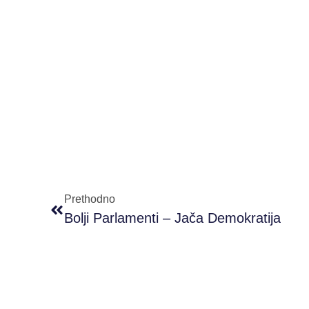
Prethodno
Bolji Parlamenti – Jača Demokratija