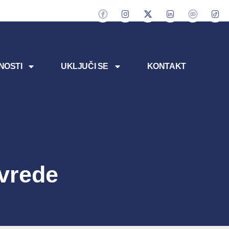
NOSTI
UKLJUČI SE
KONTAKT
vrede