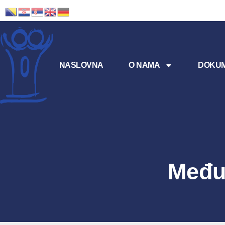
NASLOVNA
O NAMA
DOKUM
Među