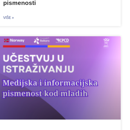
pismenosti
VIŠE »