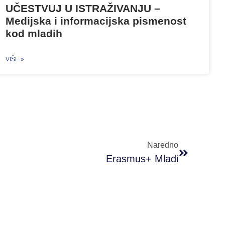
UČESTVUJ U ISTRAŽIVANJU –
Medijska i informacijska pismenost
kod mladih
VIŠE »
Naredno
Erasmus+ Mladi