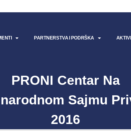
ENTI
PARTNERSTVA I PODRŠKA
AKTIV
PRONI Centar Na
narodnom Sajmu Pri
2016