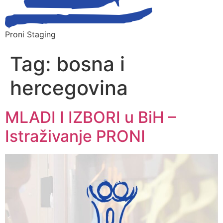
Proni Staging
Tag:
bosna i
hercegovina
MLADI I IZBORI u BiH –
Istraživanje PRONI