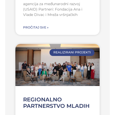
agencija za međunarodni razvoj
(USAID) Partneri: Fondacija Ana i
Vlade Divac i Mreža vršnjačkih
PROČITAJ SVE »
REALIZIRANI PROJEKTI
REGIONALNO
PARTNERSTVO MLADIH