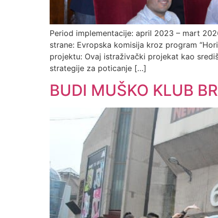
Period implementacije: april 2023 – mart 202
strane: Evropska komisija kroz program “Hor
projektu: Ovaj istraživački projekat kao sred
strategije za poticanje […]
BUDI MUŠKO KLUB BR