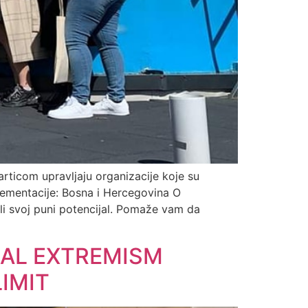
articom upravljaju organizacije koje su
lementacije: Bosna i Hercegovina O
ili svoj puni potencijal. Pomaže vam da
CAL EXTREMISM
IMIT