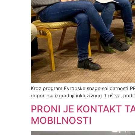
Kroz program Evropske snage solidarnosti P
doprinesu izgradnji inkluzivnog društva, podr
PRONI JE KONTAKT T
MOBILNOSTI