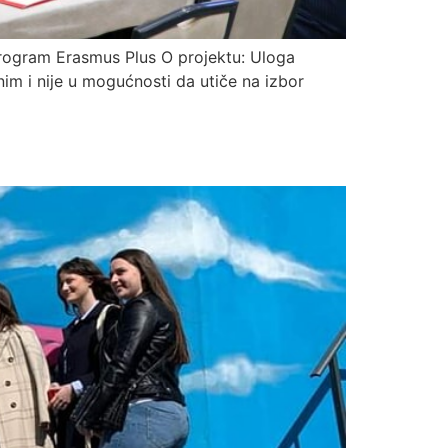
rogram Erasmus Plus O projektu: Uloga
im i nije u mogućnosti da utiče na izbor