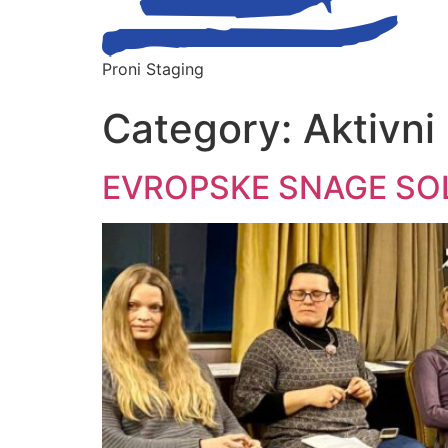
Proni Staging
Category:
Aktivni 
EVROPSKE SNAGE SO