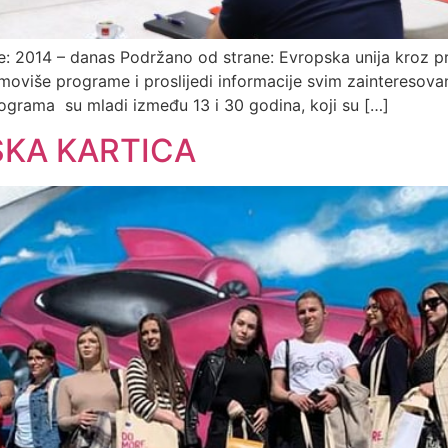
2014 – danas Podržano od strane: Evropska unija kroz p
moviše programe i proslijedi informacije svim zainteresovan
ograma su mladi između 13 i 30 godina, koji su […]
KA KARTICA