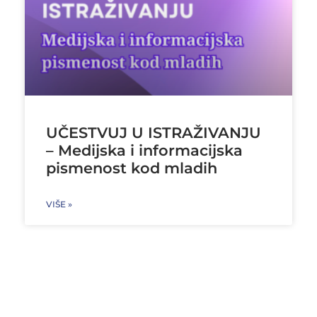
UČESTVUJ U ISTRAŽIVANJU
– Medijska i informacijska
pismenost kod mladih
VIŠE »