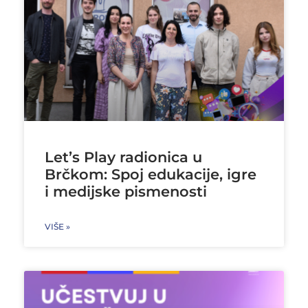
Let’s Play radionica u
Brčkom: Spoj edukacije, igre
i medijske pismenosti
VIŠE »