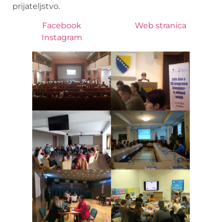
prijateljstvo.
Facebook
Web stranica
Instagram