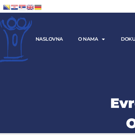
NASLOVNA
O NAMA
DOKU
Evr
O