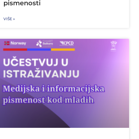
pismenosti
VIŠE »