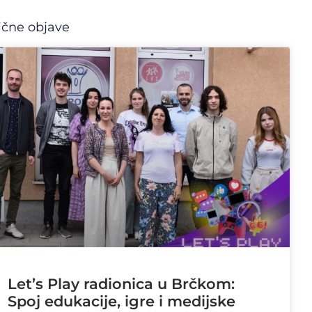
ične objave
Let’s Play radionica u Brčkom:
Spoj edukacije, igre i medijske