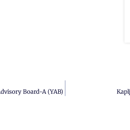
Advisory Board-A (YAB)
Kapl