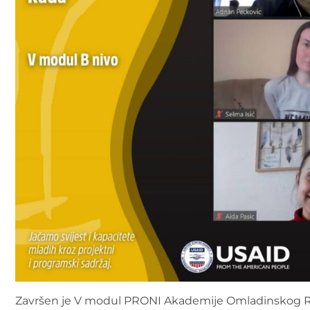
Završen je V modul PRONI Akademije Omladinskog R