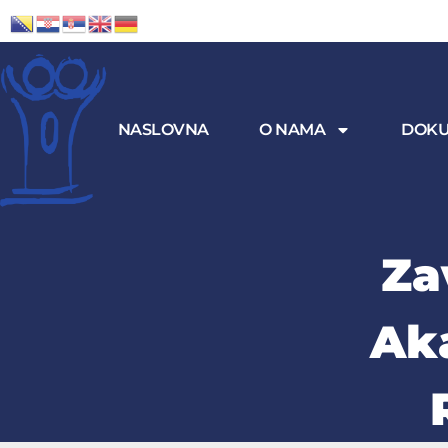
NASLOVNA
O NAMA
DOKU
Za
Ak