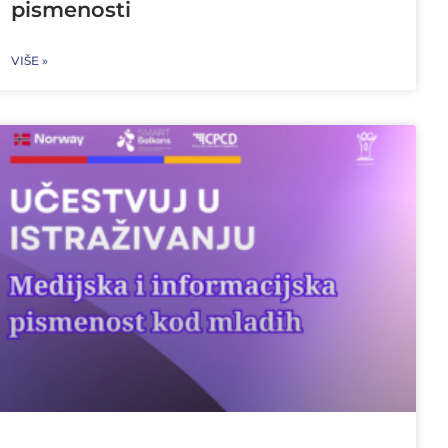
pismenosti
VIŠE »