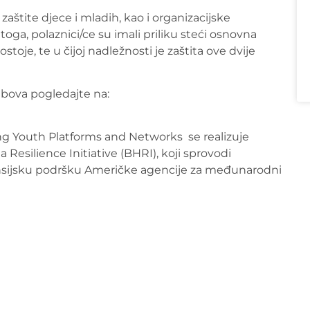
štite djece i mladih, kao i organizacijske
 toga, polaznici/ce su imali priliku steći osnovna
stoje, te u čijoj nadležnosti je zaštita ove dvije
ubova pogledajte na:
ng Youth Platforms and Networks se realizuje
Resilience Initiative (BHRI), koji sprovodi
ansijsku podršku Američke agencije za međunarodni