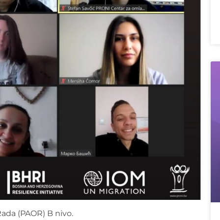
ada (PAOR) B nivo.