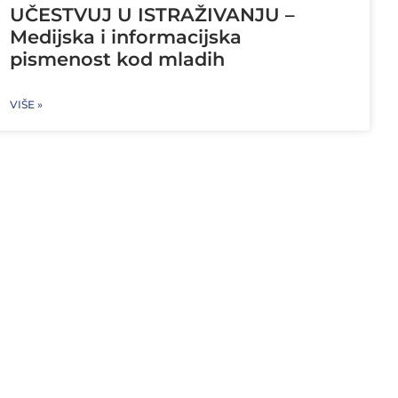
UČESTVUJ U ISTRAŽIVANJU –
Medijska i informacijska
pismenost kod mladih
VIŠE »