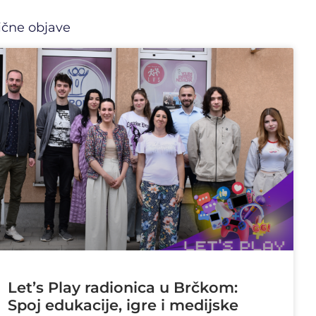
ične objave
Let’s Play radionica u Brčkom:
Spoj edukacije, igre i medijske