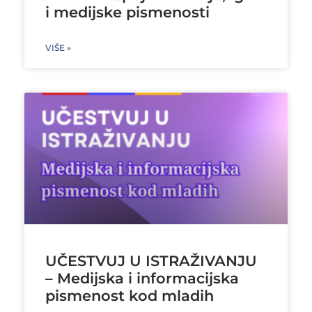
i medijske pismenosti
VIŠE »
UČESTVUJ U ISTRAŽIVANJU
– Medijska i informacijska
pismenost kod mladih