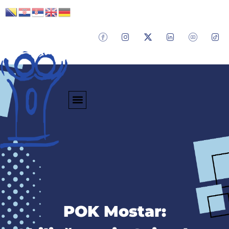
POK Mostar: