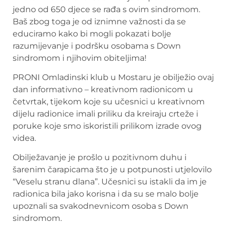
jedno od 650 djece se rađa s ovim sindromom.
Baš zbog toga je od iznimne važnosti da se
educiramo kako bi mogli pokazati bolje
razumijevanje i podršku osobama s Down
sindromom i njihovim obiteljima!
PRONI Omladinski klub u Mostaru je obilježio ovaj
dan informativno – kreativnom radionicom u
četvrtak, tijekom koje su učesnici u kreativnom
dijelu radionice imali priliku da kreiraju crteže i
poruke koje smo iskoristili prilikom izrade ovog
videa.
Obilježavanje je prošlo u pozitivnom duhu i
šarenim čarapicama što je u potpunosti utjelovilo
“Veselu stranu dlana”. Učesnici su istakli da im je
radionica bila jako korisna i da su se malo bolje
upoznali sa svakodnevnicom osoba s Down
sindromom.