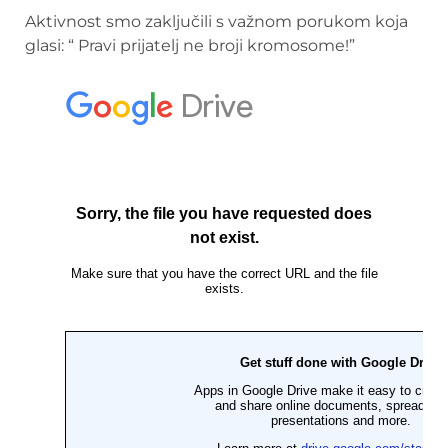
Aktivnost smo zaključili s važnom porukom koja
glasi: “ Pravi prijatelj ne broji kromosome!”