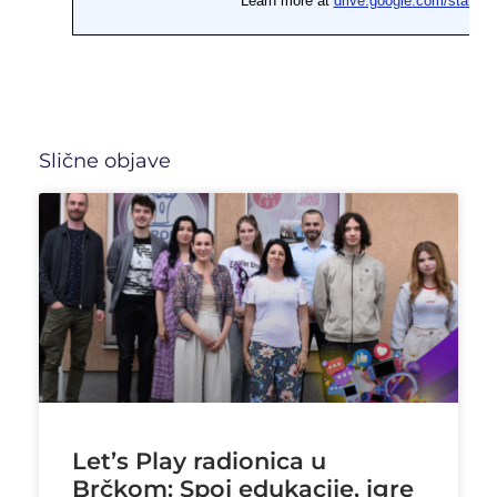
Slične objave
Let’s Play radionica u
Brčkom: Spoj edukacije, igre