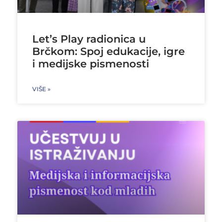
Let’s Play radionica u
Brčkom: Spoj edukacije, igre
i medijske pismenosti
VIŠE »