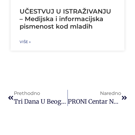
UČESTVUJ U ISTRAŽIVANJU
– Medijska i informacijska
pismenost kod mladih
VIŠE »
Prethodno
Naredno
Tri Dana U Beogradu Sa PRONI Centrom Za Omladinski Razvoj
PRONI Centar Na Konferenciji U Malti