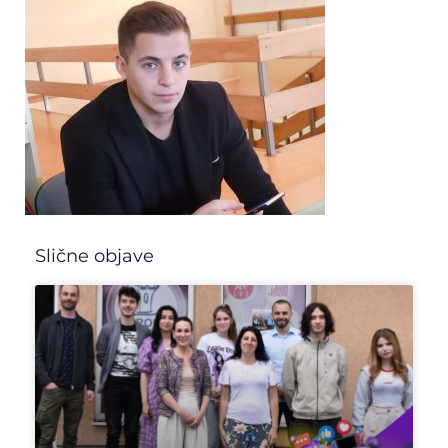
Slične objave