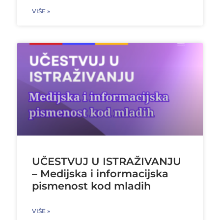
VIŠE »
UČESTVUJ U ISTRAŽIVANJU
– Medijska i informacijska
pismenost kod mladih
VIŠE »