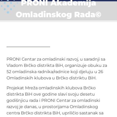
PRONI Akademija
Omladinskog Rada©
PRONI Centar za omladinski razvoj, u saradnji sa
Vladom Brčko distrikta BiH, organizuje obuku za
52 omladinska radnika/radnice koji djeluju u 26
Omladinskih klubova u Brčko distriktu BiH.
Projekat Mreža omladinskih klubova Brčko
distrikta BiH ove godine slavi svoju desetu
godišnjicu rada i PRONI Centar za omladinski
razvoj je danas, u prostorijama Omladinskog
centra Brčko distrikta BiH, upriličio sastanak sa