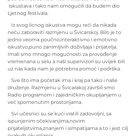
iskustava i tako nam omogućili da budem dio
Ljetnog festivala.
Iz svog licnog iskustva mogu reći da nikada
neću zaboraviti razmjenu u Švicarskoj. Bilo je to
jedno veoma poučno,interaktivno i emotivno
iskustvo,puno zanimljivih doživljaja i prijatelja.
Imali smo mnogo mogućnosti za provođenje
vremenana u selu a naši supervizori su uvijek bili
uz nas kada nam je potrebna pomoć i podrška.
Sve što ima početak ima i kraj pa tako i naše
druženje. Razmjenu u Švicarakoj završili smo
Radio programom i zajedničkim okupljanjem u
već spomenutim prostorijama.
Svi učesnici su se kući vratili zadovoljni, sa
ispunjenim očekivanjima,novim
prijateljstvima,znanjem i simpatijama a to i jest cilj
ovakvih okupljanja.