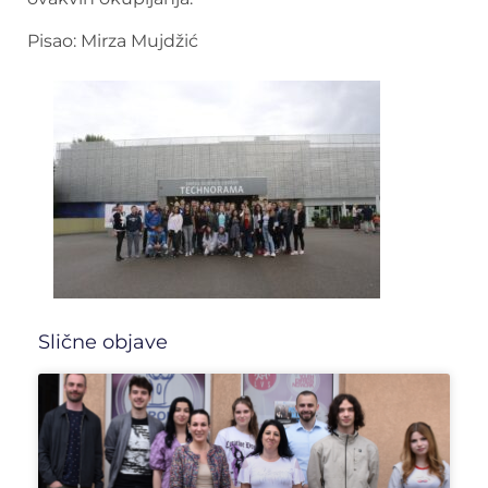
Pisao: Mirza Mujdžić
Slične objave