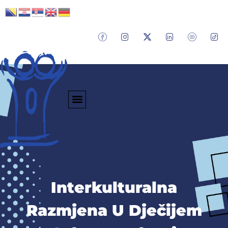
Interkulturalna
Razmjena U Dječijem