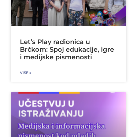
Let’s Play radionica u
Brčkom: Spoj edukacije, igre
i medijske pismenosti
VIŠE »