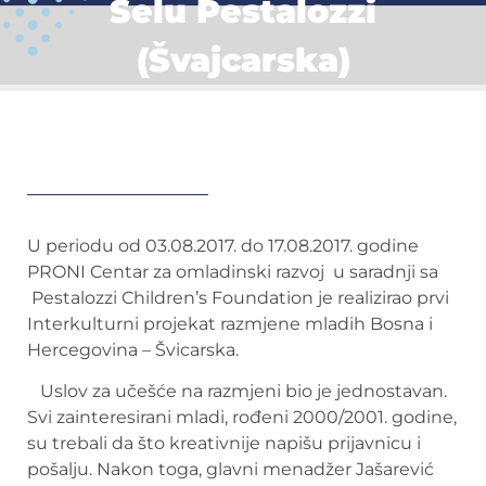
Selu Pestalozzi
(Švajcarska)
U periodu od 03.08.2017. do 17.08.2017. godine
PRONI Centar za omladinski razvoj u saradnji sa
Pestalozzi Children’s Foundation je realizirao prvi
Interkulturni projekat razmjene mladih Bosna i
Hercegovina – Švicarska.
Uslov za učešće na razmjeni bio je jednostavan.
Svi zainteresirani mladi, rođeni 2000/2001. godine,
su trebali da što kreativnije napišu prijavnicu i
pošalju. Nakon toga, glavni menadžer Jašarević